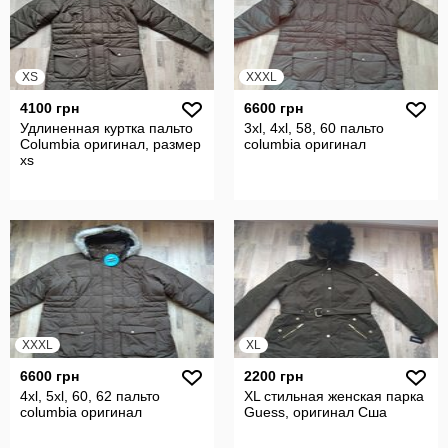
XS
XXXL
4100 грн
6600 грн
Удлиненная куртка пальто
3xl, 4xl, 58, 60 пальто
Columbia оригинал, размер
columbia оригинал
xs
XXXL
XL
6600 грн
2200 грн
4xl, 5xl, 60, 62 пальто
XL стильная женская парка
columbia оригинал
Guess, оригинал Сша