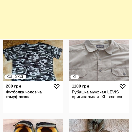
XXL, XXXL
XL
200 грн
1100 грн
Футболка чоловіча
Рубашка мужская LEVIS
камуфляжна
оригинальная. XL, хлопок