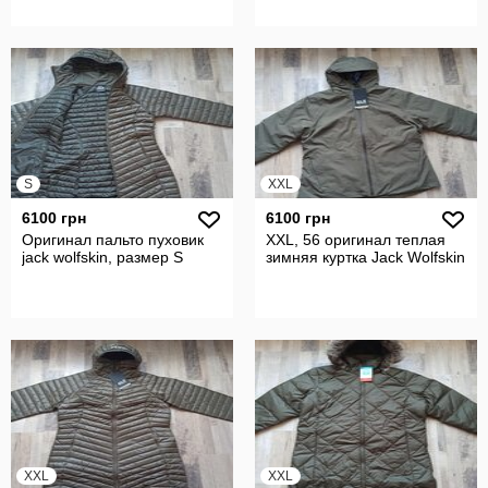
S
XXL
6100 грн
6100 грн
Оригинал пальто пуховик
XXL, 56 оригинал теплая
jack wolfskin, размер S
зимняя куртка Jack Wolfskin
XXL
XXL