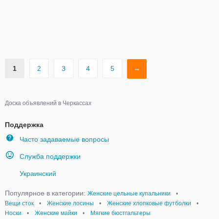
1
2
3
4
5
→
Доска объявлений в Черкассах
Поддержка
Часто задаваемые вопросы
Служба поддержки
Украинский
Популярное в категории:
Женские цельные купальники
•
Вещи сток
•
Женские лосины
•
Женские хлопковые футболки
•
Носки
•
Женские майки
•
Мягкие бюстгальтеры