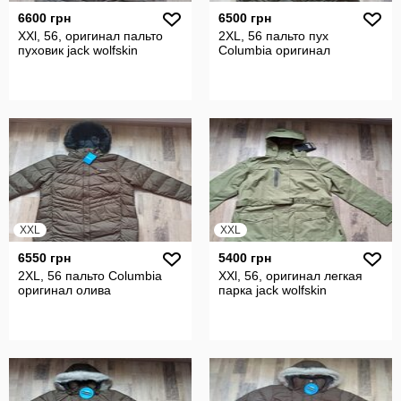
6600 грн
6500 грн
XХl, 56, оригинал пальто
2XL, 56 пальто пух
пуховик jack wolfskin
Columbia оригинал
XXL
XXL
6550 грн
5400 грн
2XL, 56 пальто Columbia
XХl, 56, оригинал легкая
оригинал олива
парка jack wolfskin