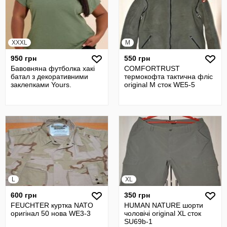
XXXL
M
950 грн
550 грн
Бавовняна футболка хакі
COMFORTRUST
батал з декоративними
термокофта тактична фліс
заклепками Yours.
original M сток WE5-5
L
XL
600 грн
350 грн
FEUCHTER куртка NATO
HUMAN NATURE шорти
оригінал 50 нова WE3-3
чоловічі original XL сток
SU69b-1