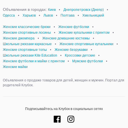
Объявления в городах:
Киев
•
Днепропетровск (Днепр)
•
Одесса
•
Харьков
•
Львов
•
Полтава
•
Хмельницкий
Женские классические брюки
•
Женские футболки
•
Женские спортивные лосины
•
Женские купальники с принтом
•
Женские джемпера
•
Женские домашние костюмы
•
Школьные рюкзаки каркасные
•
Женские спортивные купальники
•
Женские спортивные топы
•
Женские безрукавки
•
Школьные рюкзаки Kite Education
•
Кроссовки детские
•
Женские футболки и майки с принтом
•
Мужские футболки
•
Женские майки
Объявления о продаже товаров для детей, женщин и мужчин. Портал для
родителей Клубок.
Подписывайтесь на Клубок в социальных сетях