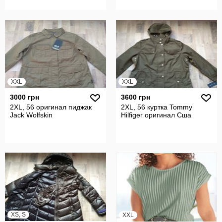
XXL
XXL
3000 грн
3600 грн
2XL, 56 оригинал пиджак
2XL, 56 куртка Tommy
Jack Wolfskin
Hilfiger оригинал Сша
XS, S
XXL