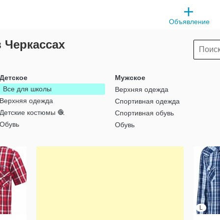
Объявление
 Черкассах
Детское
Мужское
Все для школы
Верхняя одежда
Верхняя одежда
Спортивная одежда
Детские костюмы 🧶
Спортивная обувь
Обувь
Обувь
L