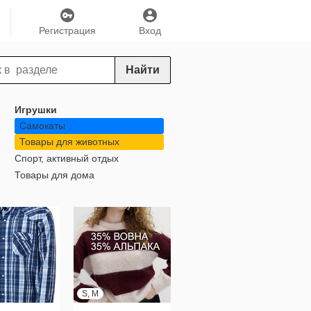
Регистрация
Вход
Найти
Игрушки
Самокаты
Товары для животных
Спорт, активный отдых
Товары для дома
S, M