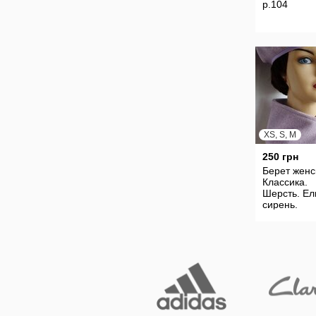
р.104
XS, S, M
250 грн
Берет женс
Классика.
Шерсть. Ел
сирень.