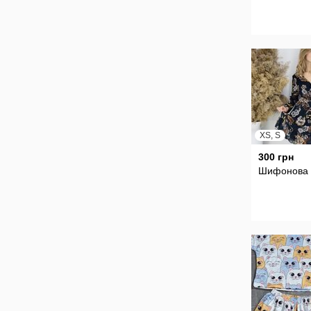
XS, S
300 грн
Шифонова 